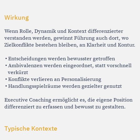
bei strategischen Entscheidungen unter Unsicherheit
bei komplexen Veränderungssituationen
Wenn Sie prüfen möchten, ob und in welcher Weise
Coaching für Ihre aktuelle Situation passend ist, freue
ich mich über Ihre Nachricht.
Impressum/Datenschutz
© 2026